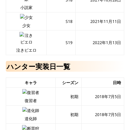
小説家
S18
2021年11月11日
少女
S19
2022年1月13日
泣きピエロ
ハンター実装日一覧
キャラ
シーズン
日時
初期
2018年7月5日
復習者
初期
2018年7月5日
道化師