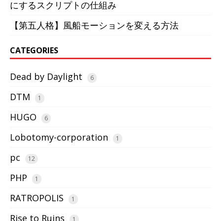
にするスクリプトの仕組み
【第五人格】風船モーションを変える方法
CATEGORIES
Dead by Daylight
6
DTM
1
HUGO
6
Lobotomy-corporation
1
pc
12
PHP
1
RATROPOLIS
1
Rise to Ruins
1