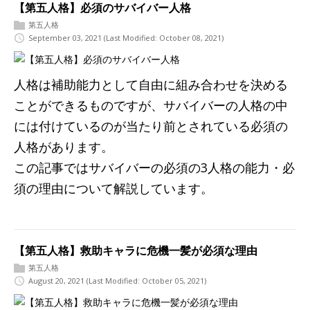
【第五人格】必須のサバイバー人格
第五人格
September 03, 2021
(Last Modified: October 08, 2021)
人格は補助能力として自由に組み合わせを決める
ことができるものですが、サバイバーの人格の中
には付けているのが当たり前とされている必須の
人格があります。
この記事ではサバイバーの必須の3人格の能力・必
須の理由について解説しています。
【第五人格】救助キャラに危機一髪が必須な理由
第五人格
August 20, 2021
(Last Modified: October 05, 2021)