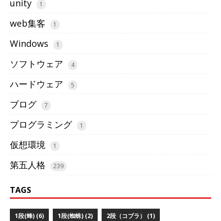
unity
1
web集客
1
Windows
1
ソフトウェア
4
ハードウェア
5
ブログ
7
プログラミング
1
仮想環境
1
第五人格
239
TAGS
1段(蜂) (6)
1段(蜘蛛) (2)
2段（コブラ） (1)