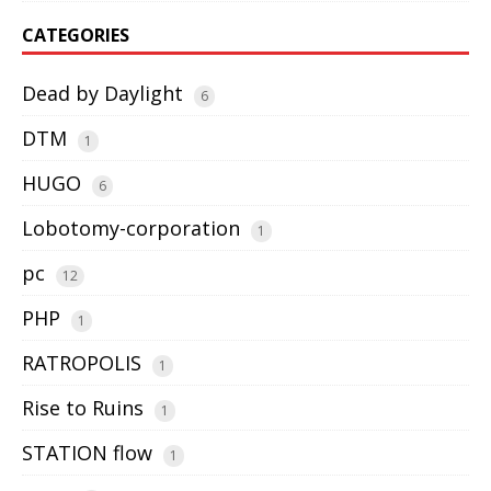
CATEGORIES
Dead by Daylight
6
DTM
1
HUGO
6
Lobotomy-corporation
1
pc
12
PHP
1
RATROPOLIS
1
Rise to Ruins
1
STATION flow
1