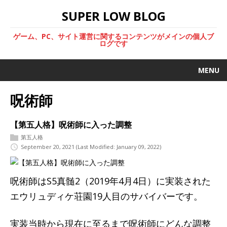
SUPER LOW BLOG
ゲーム、PC、サイト運営に関するコンテンツがメインの個人ブ
ログです
MENU
呪術師
【第五人格】呪術師に入った調整
第五人格
September 20, 2021
(Last Modified: January 09, 2022)
呪術師はS5真髄2（2019年4月4日）に実装された
エウリュディケ荘園19人目のサバイバーです。
実装当時から現在に至るまで呪術師にどんな調整