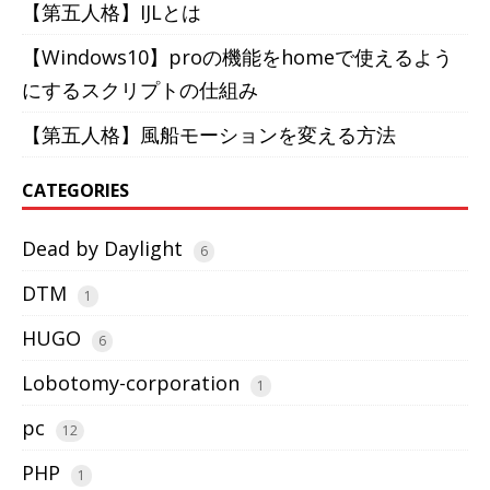
【第五人格】IJLとは
【Windows10】proの機能をhomeで使えるよう
にするスクリプトの仕組み
【第五人格】風船モーションを変える方法
CATEGORIES
Dead by Daylight
6
DTM
1
HUGO
6
Lobotomy-corporation
1
pc
12
PHP
1