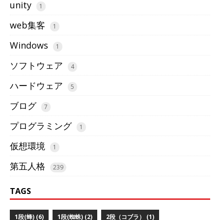
unity
1
web集客
1
Windows
1
ソフトウェア
4
ハードウェア
5
ブログ
7
プログラミング
1
仮想環境
1
第五人格
239
TAGS
1段(蜂) (6)
1段(蜘蛛) (2)
2段（コブラ） (1)