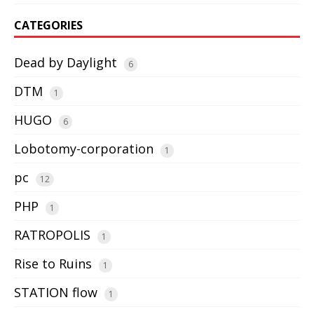
CATEGORIES
Dead by Daylight
6
DTM
1
HUGO
6
Lobotomy-corporation
1
pc
12
PHP
1
RATROPOLIS
1
Rise to Ruins
1
STATION flow
1