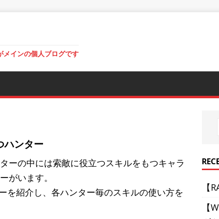
がメインの個人ブログです
つハンター
REC
ターの中には索敵に役立つスキルをもつキャラ
ーがいます。
【R
ーを紹介し、各ハンター毎のスキルの使い方を
【W