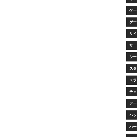
ゲー
ゲー
サイ
サービ
シー
スタ
スラ
チェイ
データ
ハッチ
ハー