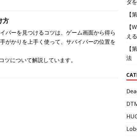
ダ
【第
け方
【W
イバーを見つけるコツは、ゲーム画面から得ら
え
手がかりを上手く使って、サバイバーの位置を
【
法
コツについて解説しています。
CAT
Dea
DT
HU
Lob