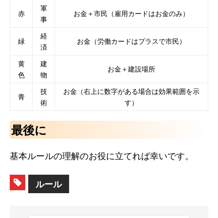
軍
赤
お金＋市民（雇用カードはお金のみ）
事
経
緑
お金（労働カードはプラスで市民）
済
黄
建
お金＋建設場所
色
物
技
お金（右上に数字がある場合は効果範囲を示
青
術
す）
最後に
基本ルールの理解のお役に立てれば幸いです。
ルール