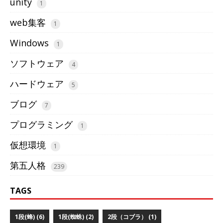
unity
1
web集客
1
Windows
1
ソフトウェア
4
ハードウェア
5
ブログ
7
プログラミング
1
仮想環境
1
第五人格
239
TAGS
1段(蜂) (6)
1段(蜘蛛) (2)
2段（コブラ） (1)