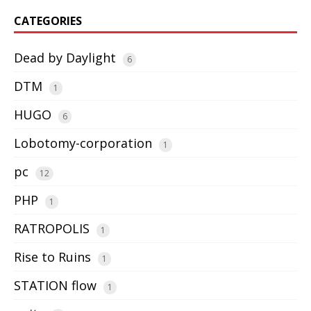
CATEGORIES
Dead by Daylight
6
DTM
1
HUGO
6
Lobotomy-corporation
1
pc
12
PHP
1
RATROPOLIS
1
Rise to Ruins
1
STATION flow
1