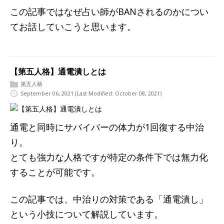
この記事ではなぜ占い師がBANされるのかについ
てお話していこうと思います。
【第五人格】通電潰しとは
第五人格
September 06, 2021
(Last Modified: October 08, 2021)
通電と同時にサバイバーの体力が1回復する中治
り。
とても強力な人格ですが特定の条件下では無力化
することが可能です。
この記事では、中治りの対策である「通電潰し」
という小技について解説しています。