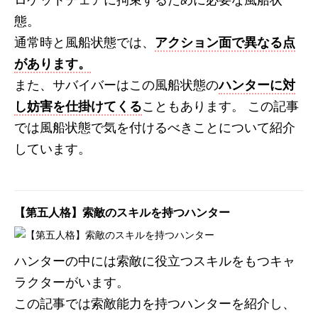
態。
通常時と風船状態では、
アクション面で異なる点
があります。
また、サバイバーはこの風船状態の
ハンターに対
し妨害を仕掛けてくる
こともあります。 この記事
では風船状態で気を付けるべきことについて紹介
しています。
【第五人格】索敵のスキルを持つハンター
ハンターの中には索敵に役立つスキルをもつキャ
ラクターがいます。
この記事では索敵能力を持つハンターを紹介し、