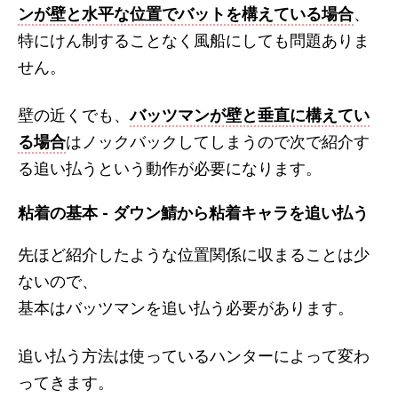
ンが壁と水平な位置でバットを構えている場合
、
特にけん制することなく風船にしても問題ありま
せん。
壁の近くでも、
バッツマンが壁と垂直に構えてい
る場合
はノックバックしてしまうので次で紹介す
る追い払うという動作が必要になります。
粘着の基本 - ダウン鯖から粘着キャラを追い払う
先ほど紹介したような位置関係に収まることは少
ないので、
基本はバッツマンを追い払う必要があります。
追い払う方法は使っているハンターによって変わ
ってきます。