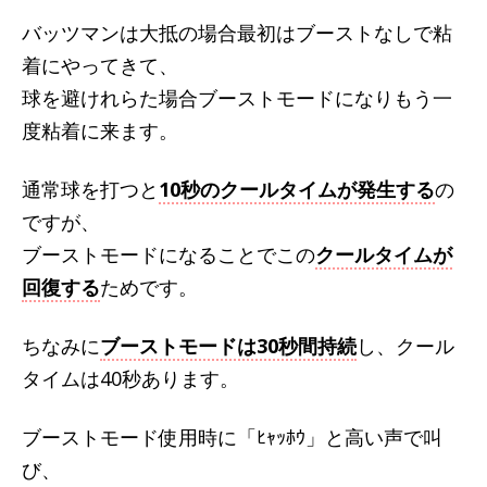
バッツマンは大抵の場合最初はブーストなしで粘
着にやってきて、
球を避けれらた場合ブーストモードになりもう一
度粘着に来ます。
通常球を打つと
10秒のクールタイムが発生する
の
ですが、
ブーストモードになることでこの
クールタイムが
回復する
ためです。
ちなみに
ブーストモードは30秒間持続
し、クール
タイムは40秒あります。
ブーストモード使用時に「ﾋｬｯﾎｳ」と高い声で叫
び、