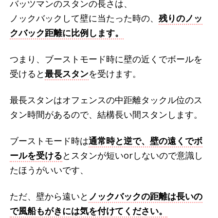
バッツマンのスタンの長さは、
ノックバックして壁に当たった時の、
残りのノッ
クバック距離に比例します。
つまり、ブーストモード時に壁の近くでボールを
受けると
最長スタン
を受けます。
最長スタンはオフェンスの中距離タックル位のス
タン時間があるので、結構長い間スタンします。
ブーストモード時は
通常時と逆で、壁の遠くでボ
ールを受ける
とスタンが短いorしないので意識し
たほうがいいです、
ただ、壁から遠いと
ノックバックの距離は長いの
で風船もがきには気を付けてください。