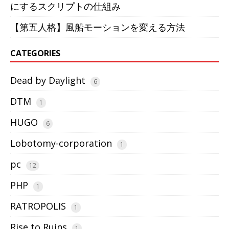
にするスクリプトの仕組み
【第五人格】風船モーションを変える方法
CATEGORIES
Dead by Daylight
6
DTM
1
HUGO
6
Lobotomy-corporation
1
pc
12
PHP
1
RATROPOLIS
1
Rise to Ruins
1