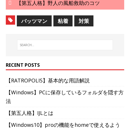
【第五人格】野人の風船救助のコツ
バッツマン
粘着
対策
RECENT POSTS
【RATROPOLIS】基本的な用語解説
【Windows】PCに保存しているフォルダを隠す方
法
【第五人格】IJLとは
【Windows10】proの機能をhomeで使えるよう