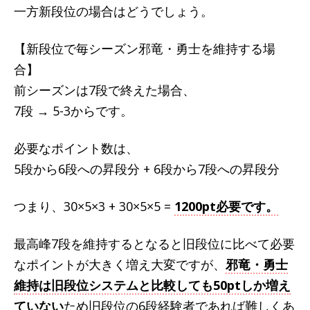
一方新段位の場合はどうでしょう。
【新段位で毎シーズン邪竜・勇士を維持する場
合】
前シーズンは7段で終えた場合、
7段 → 5-3からです。
必要なポイント数は、
5段から6段への昇段分 + 6段から7段への昇段分
つまり、30×5×3 + 30×5×5 =
1200pt必要です。
最高峰7段を維持するとなると旧段位に比べて必要
なポイントが大きく増え大変ですが、
邪竜・勇士
維持は旧段位システムと比較しても50ptしか増え
ていない
ため旧段位の6段経験者であれば難しくあ