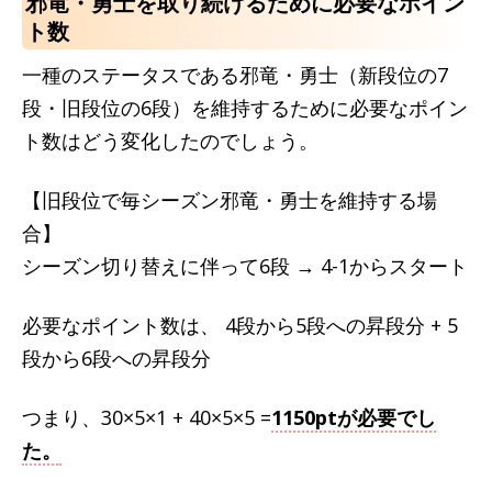
邪竜・勇士を取り続けるために必要なポイン
ト数
一種のステータスである邪竜・勇士（新段位の7
段・旧段位の6段）を維持するために必要なポイン
ト数はどう変化したのでしょう。
【旧段位で毎シーズン邪竜・勇士を維持する場
合】
シーズン切り替えに伴って6段 → 4-1からスタート
必要なポイント数は、 4段から5段への昇段分 + 5
段から6段への昇段分
つまり、30×5×1 + 40×5×5 =
1150ptが必要でし
た。