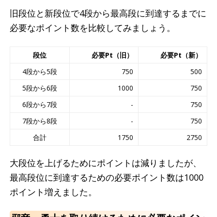
旧段位と新段位で4段から最高段に到達するまでに
必要なポイント数を比較してみましょう。
段位
必要Pt（旧）
必要Pt（新）
4段から5段
750
500
5段から6段
1000
750
6段から7段
-
750
7段から8段
-
750
合計
1750
2750
大段位を上げるためにポイントは減りましたが、
最高段位に到達するための必要ポイント数は1000
ポイント増えました。