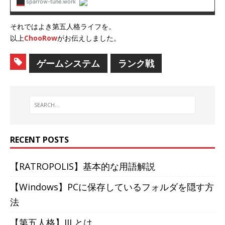
それではよき第五人格ライフを。
以上
ChooRow
がお伝えしました。
ゲームシステム
ランク戦
RECENT POSTS
【RATROPOLIS】基本的な用語解説
【Windows】PCに保存しているフォルダを隠す方
法
【第五人格】IJLとは