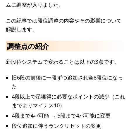
ムに調整が入りました。
この記事では段位調整の内容やその影響について
解説します。
調整点の紹介
新段位システムで変わることは以下の3点です。
旧6段の前後に一段ずつ追加され全8段位になっ
た
4段以上で星獲得に必要なポイントの減少（これ
までよりマイナス10）
4段まで4パ可能 → 5段まで4パ可能に変更
段位追加に伴うランクリセットの変更