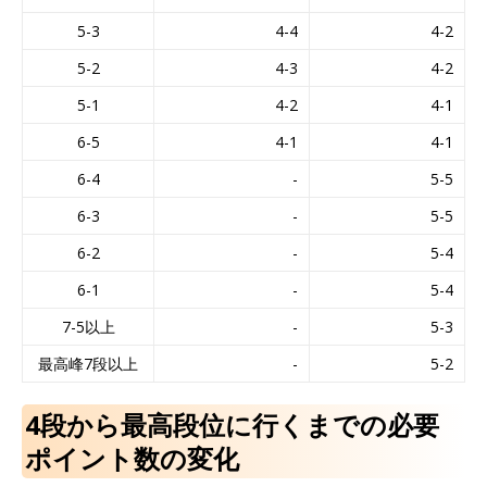
5-3
4-4
4-2
5-2
4-3
4-2
5-1
4-2
4-1
6-5
4-1
4-1
6-4
-
5-5
6-3
-
5-5
6-2
-
5-4
6-1
-
5-4
7-5以上
-
5-3
最高峰7段以上
-
5-2
4段から最高段位に行くまでの必要
ポイント数の変化