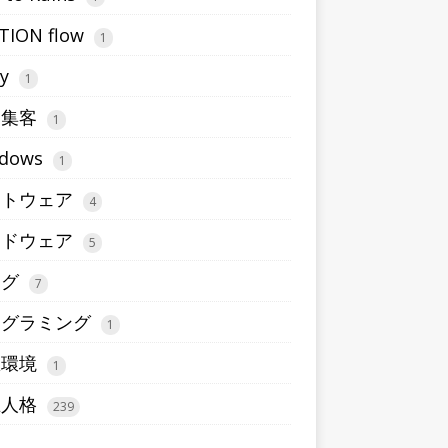
TION flow
1
ty
1
b集客
1
dows
1
フトウェア
4
ードウェア
5
ログ
7
ログラミング
1
想環境
1
五人格
239