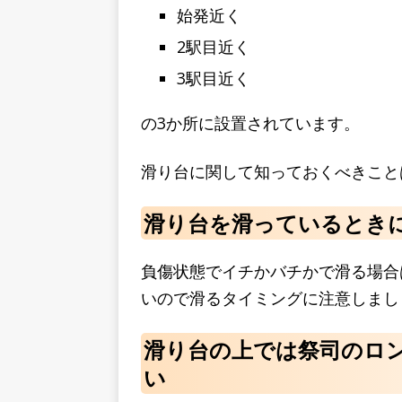
始発近く
2駅目近く
3駅目近く
の3か所に設置されています。
滑り台に関して知っておくべきこと
滑り台を滑っているとき
負傷状態でイチかバチかで滑る場合
いので滑るタイミングに注意しまし
滑り台の上では祭司のロ
い