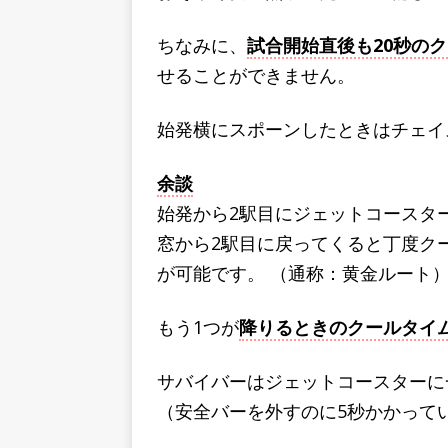
ちなみに、
試合開始直後も20秒の
せることができません。
始発横にスポーンしたときはチェイ
余談
始発から2駅目にジェットコースタ
窓から2駅目に戻ってくると丁度ク
が可能です。 （通称：黄金ルート
もう1つが
降りるときのクールタイ
サバイバーはジェットコースターに
（安全バーを外すのに5秒かかって