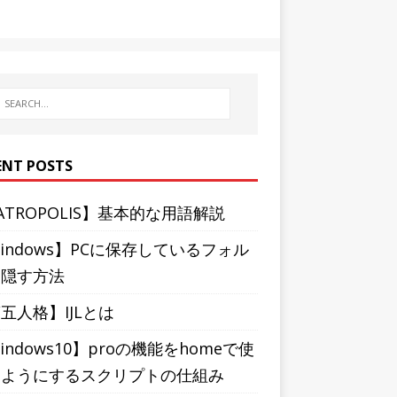
ENT POSTS
ATROPOLIS】基本的な用語解説
indows】PCに保存しているフォル
を隠す方法
五人格】IJLとは
indows10】proの機能をhomeで使
るようにするスクリプトの仕組み