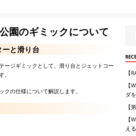
河公園のギミックについて
ターと滑り台
REC
テージギミックとして、滑り台とジェットコー
【R
す。
【W
ックの仕様について解説します。
ダ
【第
【W
え