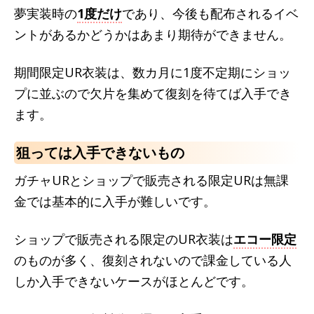
夢実装時の
1度だけ
であり、今後も配布されるイベ
ントがあるかどうかはあまり期待ができません。
期間限定UR衣装は、数カ月に1度不定期にショッ
プに並ぶので欠片を集めて復刻を待てば入手でき
ます。
狙っては入手できないもの
ガチャURとショップで販売される限定URは無課
金では基本的に入手が難しいです。
ショップで販売される限定のUR衣装は
エコー限定
のものが多く、復刻されないので課金している人
しか入手できないケースがほとんどです。