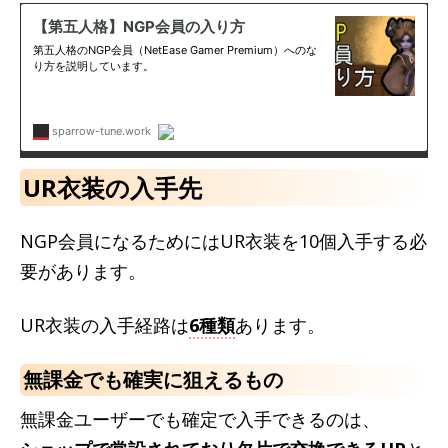
UR衣装の入手先
NGP会員になるためにはUR衣装を10個入手する必
要があります。
UR衣装の入手経路は
6種類
あります。
無課金でも確実に狙えるもの
無課金ユーザーでも確定で入手できるのは、