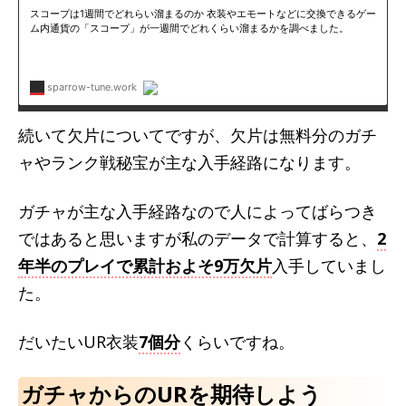
続いて欠片についてですが、欠片は無料分のガチ
ャやランク戦秘宝が主な入手経路になります。
ガチャが主な入手経路なので人によってばらつき
ではあると思いますが私のデータで計算すると、
2
年半のプレイで累計およそ9万欠片
入手していまし
た。
だいたいUR衣装
7個分
くらいですね。
ガチャからのURを期待しよう