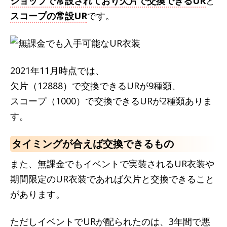
ショップで常設されており欠片で交換できるUR
と
スコープの常設UR
です。
2021年11月時点では、
欠片（12888）で交換できるURが9種類、
スコープ（1000）で交換できるURが2種類ありま
す。
タイミングが合えば交換できるもの
また、無課金でもイベントで実装されるUR衣装や
期間限定のUR衣装であれば欠片と交換できること
があります。
ただしイベントでURが配られたのは、3年間で悪