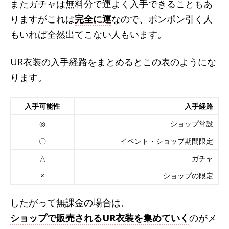
またガチャは無料分で運よく入手できることもあ
りますがこれは
完全に運
なので、ポンポン引く人
もいれば全然出てこない人もいます。
UR衣装の入手経路をまとめるとこの表のようにな
ります。
入手可能性
入手経路
◎
ショップ常設
〇
イベント・ショップ期間限定
△
ガチャ
×
ショップの限定
したがって無課金の場合は、
ショップで販売されるUR衣装を集めていく
のがメ