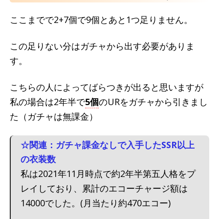
ここまでで2+7個で9個とあと1つ足りません。
この足りない分はガチャから出す必要がありま
す。
こちらの人によってばらつきが出ると思いますが
私の場合は2年半で
5個
のURをガチャから引きまし
た（ガチャは無課金）
☆関連：ガチャ課金なしで入手したSSR以上
の衣装数
私は2021年11月時点で約2年半第五人格をプ
レイしており、累計のエコーチャージ額は
14000でした。(月当たり約470エコー)