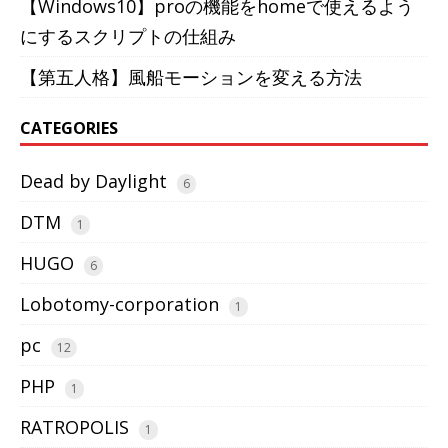
【Windows10】proの機能をhomeで使えるよう
にするスクリプトの仕組み
【第五人格】風船モーションを変える方法
CATEGORIES
Dead by Daylight
6
DTM
1
HUGO
6
Lobotomy-corporation
1
pc
12
PHP
1
RATROPOLIS
1