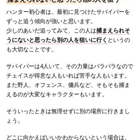
ハンター初心者は、最初に見つけたサバイバーを
ずっと追う傾向が強いと思います。
少しのあいだ追ってみて、この人は
捕まえられそ
うにないと思ったら別の人を狙いに行く
というの
も大切なことです。
サバイバーは4人いて、その力量はバラバラなので
チェイスが得意な人もいれば苦手な人もいます。
また野人、オフェンス、傭兵など、そもそも捕ま
えるのが大変なキャラクターもいます。
そういったときは無理せずに別の場所に行きまし
ょう。
どこに向かえばいいかわからないという場合は、