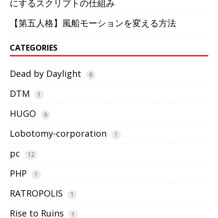
にするスクリプトの仕組み
【第五人格】風船モーションを変える方法
CATEGORIES
Dead by Daylight
6
DTM
1
HUGO
6
Lobotomy-corporation
1
pc
12
PHP
1
RATROPOLIS
1
Rise to Ruins
1