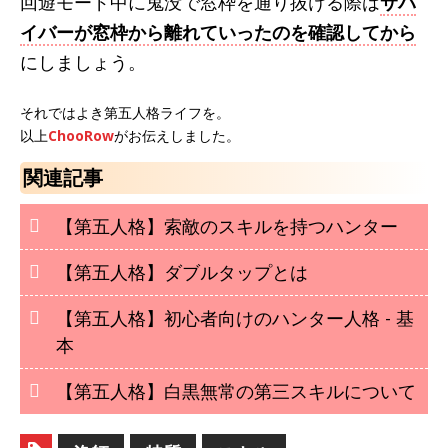
回遊モード中に鬼没で窓枠を通り抜ける際は
サバ
イバーが窓枠から離れていったのを確認してから
にしましょう。
それではよき第五人格ライフを。
以上
ChooRow
がお伝えしました。
関連記事
【第五人格】索敵のスキルを持つハンター
【第五人格】ダブルタップとは
【第五人格】初心者向けのハンター人格 - 基
本
【第五人格】白黒無常の第三スキルについて