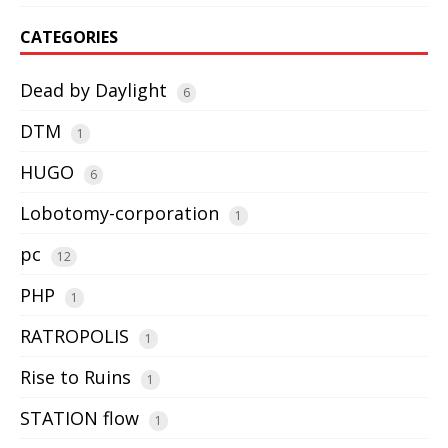
CATEGORIES
Dead by Daylight
6
DTM
1
HUGO
6
Lobotomy-corporation
1
pc
12
PHP
1
RATROPOLIS
1
Rise to Ruins
1
STATION flow
1