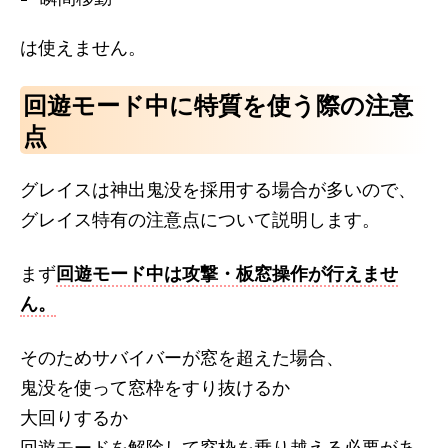
は使えません。
回遊モード中に特質を使う際の注意
点
グレイスは神出鬼没を採用する場合が多いので、
グレイス特有の注意点について説明します。
まず
回遊モード中は攻撃・板窓操作が行えませ
ん。
そのためサバイバーが窓を超えた場合、
鬼没を使って窓枠をすり抜けるか
大回りするか
回遊モードを解除して窓枠を乗り越える必要があ