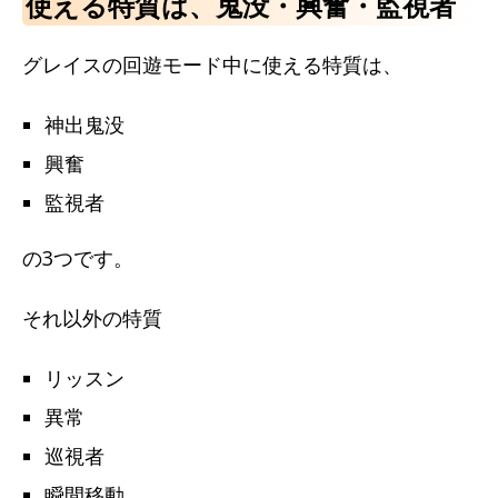
使える特質は、鬼没・興奮・監視者
グレイスの回遊モード中に使える特質は、
神出鬼没
興奮
監視者
の3つです。
それ以外の特質
リッスン
異常
巡視者
瞬間移動