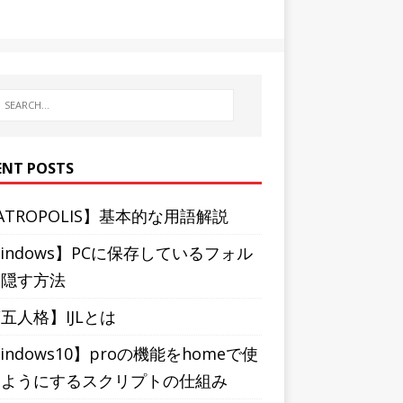
ENT POSTS
ATROPOLIS】基本的な用語解説
indows】PCに保存しているフォル
を隠す方法
五人格】IJLとは
indows10】proの機能をhomeで使
るようにするスクリプトの仕組み