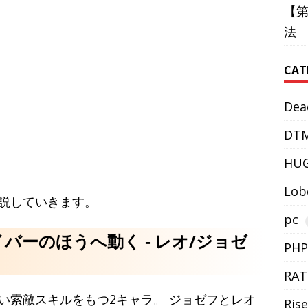
【
法
CAT
Dea
DT
HU
Lob
説していきます。
pc
バーのほうへ動く ‐ レオ/ジョゼ
PHP
RAT
い索敵スキルをもつ2キャラ。 ジョゼフとレオ
Rise