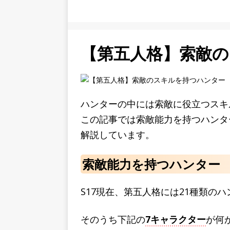
【第五人格】索敵
ハンターの中には索敵に役立つスキ
この記事では索敵能力を持つハンタ
解説しています。
索敵能力を持つハンター
S17現在、第五人格には21種類の
そのうち下記の
7キャラクター
が何