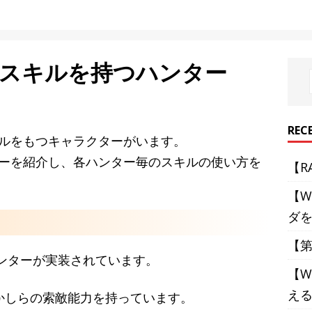
のスキルを持つハンター
REC
ルをもつキャラクターがいます。
ーを紹介し、各ハンター毎のスキルの使い方を
【R
【W
ダ
【第
ハンターが実装されています。
【W
え
かしらの索敵能力を持っています。