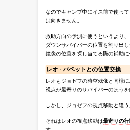
なのでキャンプ中にイス前で使って
は向きません。
救助方向の予測に使うというより、
ダウンサバイバーの位置を割り出し
鏡像の位置を探し当てる際の補助に
レオ - パペットとの位置交換
レオもジョゼフの時空残像と同様に
視点が最寄りのサバイバーのほうを
しかし、ジョゼフの視点移動と違う
それはレオの視点移動は
最寄りの行
す。