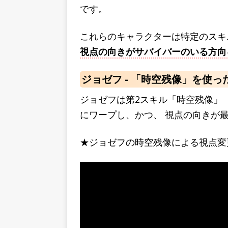
です。
これらのキャラクターは特定のスキ
視点の向きがサバイバーのいる方向
ジョゼフ - 「時空残像」を使っ
ジョゼフは第2スキル「時空残像」
にワープし、かつ、 視点の向きが
★ジョゼフの時空残像による視点変