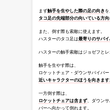
まず
触手を生やした際の足の向き
を
タコ足の先端部分の向いている方向
また、倒す際も索敵に使えます。
ハスターのタコ足は
最寄りのサバイ
ハスターの触手索敵はジョゼフとレ
触手を生やす際は、
ロケットチェア・ダウンサバイバー
近いキャラクターのほうを向きます
一方倒す際は、
ロケットチェアは含まず
、ダウンサ
バーへ向かって倒れます。