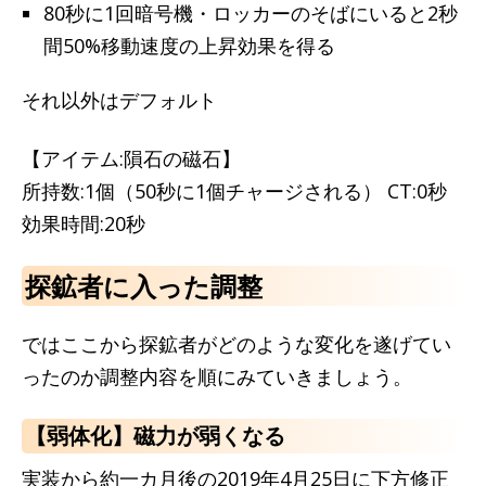
80秒に1回暗号機・ロッカーのそばにいると2秒
間50%移動速度の上昇効果を得る
それ以外はデフォルト
【アイテム:隕石の磁石】
所持数:1個（50秒に1個チャージされる） CT:0秒
効果時間:20秒
探鉱者に入った調整
ではここから探鉱者がどのような変化を遂げてい
ったのか調整内容を順にみていきましょう。
【弱体化】磁力が弱くなる
実装から約一カ月後の2019年4月25日に下方修正