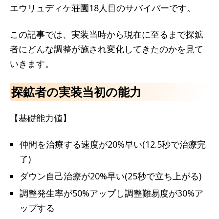
エウリュディケ荘園18人目のサバイバーです。
この記事では、実装当時から現在に至るまで探鉱
者にどんな調整が施され変化してきたのかを見て
いきます。
探鉱者の実装当初の能力
【基礎能力値】
仲間を治療する速度が20%早い(12.5秒で治療完
了)
ダウン自己治療が20%早い(25秒で立ち上がる)
調整発生率が50%アップし調整難易度が30%ア
ップする