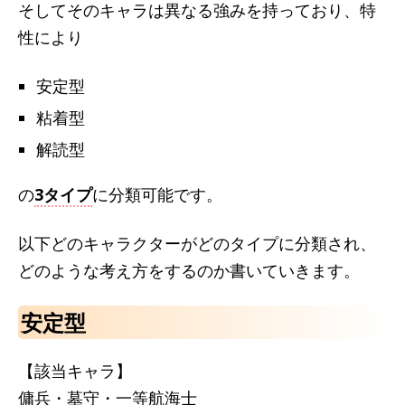
そしてそのキャラは異なる強みを持っており、特
性により
安定型
粘着型
解読型
の
3タイプ
に分類可能です。
以下どのキャラクターがどのタイプに分類され、
どのような考え方をするのか書いていきます。
安定型
【該当キャラ】
傭兵・墓守・一等航海士