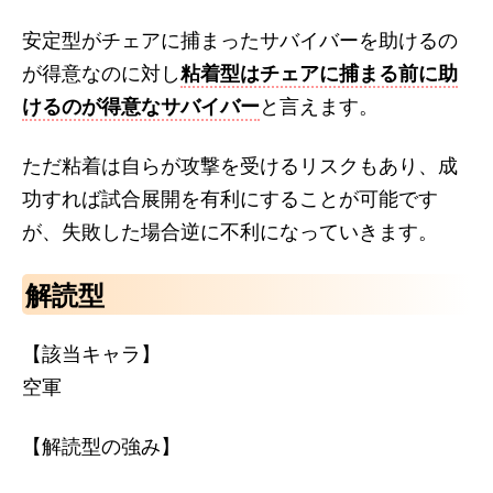
安定型がチェアに捕まったサバイバーを助けるの
が得意なのに対し
粘着型はチェアに捕まる前に助
けるのが得意なサバイバー
と言えます。
ただ粘着は自らが攻撃を受けるリスクもあり、成
功すれば試合展開を有利にすることが可能です
が、失敗した場合逆に不利になっていきます。
解読型
【該当キャラ】
空軍
【解読型の強み】