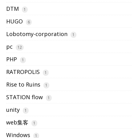
DTM
1
HUGO
6
Lobotomy-corporation
1
pc
12
PHP
1
RATROPOLIS
1
Rise to Ruins
1
STATION flow
1
unity
1
web集客
1
Windows
1