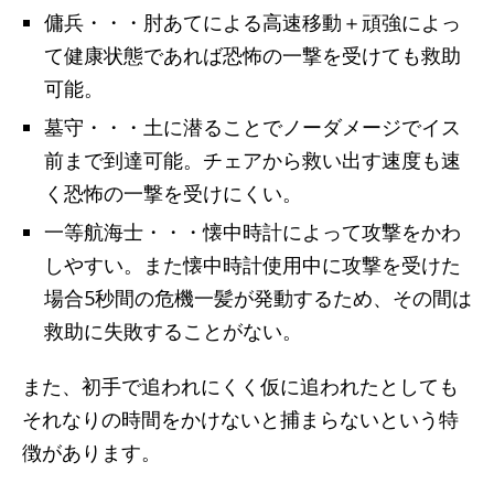
傭兵・・・肘あてによる高速移動＋頑強によっ
て健康状態であれば恐怖の一撃を受けても救助
可能。
墓守・・・土に潜ることでノーダメージでイス
前まで到達可能。チェアから救い出す速度も速
く恐怖の一撃を受けにくい。
一等航海士・・・懐中時計によって攻撃をかわ
しやすい。また懐中時計使用中に攻撃を受けた
場合5秒間の危機一髪が発動するため、その間は
救助に失敗することがない。
また、初手で追われにくく仮に追われたとしても
それなりの時間をかけないと捕まらないという特
徴があります。