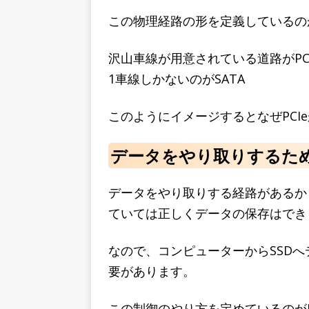
この物理経路の形を定義しているのがP
沢山車線が用意されている道路がPCI
1車線しかないのがSATA
このようにイメージするとなぜPCI
データをやり取りするための
データをやり取りする経路があるか
ていては正しくデータの保存はでき
なので、コンピューターからSSD
要があります。
この制御のやり方を定めているのがNV