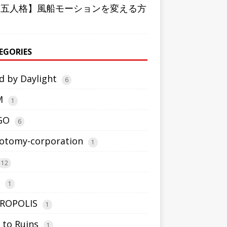
第五人格】風船モーションを変える方
EGORIES
d by Daylight
6
M
1
GO
6
otomy-corporation
1
12
1
ROPOLIS
1
 to Ruins
1