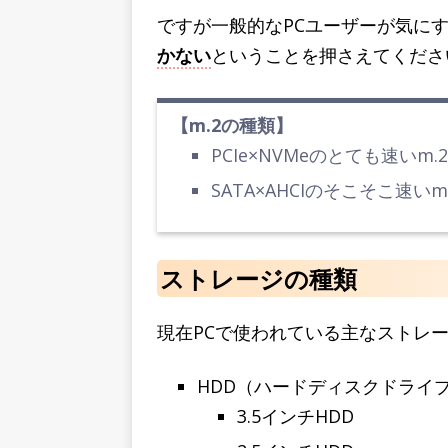
ですが一般的なPCユーザーが気に
かない
ということを押さえてくださ
【m.2の種類】
PCIe×NVMeのとても速いm.2
SATA×AHCIのそこそこ速いm
ストレージの種類
現在PCで使われている主なストレ
HDD（ハードディスクドライ
3.5インチHDD