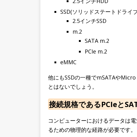
2.5インチHDD
SSD(ソリッドステートドライブ
2.5インチSSD
m.2
SATA m.2
PCIe m.2
eMMC
他にもSSDの一種でmSATAやMic
とはないでしょう。
接続規格であるPCIeとSA
コンピューターにおけるデータは電
るための物理的な経路が必要です。