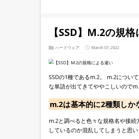
【SSD】M.2の規
ハードウェア
March 07, 2022
SSDの1種であるm.2。 m.2につい
な単語が出てきてややこしいのでm
m.2は基本的に2種類しか
m.2と調べると色々な規格名や接
しているのか混乱してしまうと思い