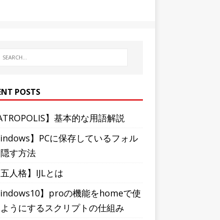
ENT POSTS
ATROPOLIS】基本的な用語解説
indows】PCに保存しているフォル
を隠す方法
五人格】IJLとは
indows10】proの機能をhomeで使
るようにするスクリプトの仕組み