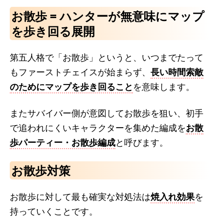
お散歩 = ハンターが無意味にマップ
を歩き回る展開
第五人格で「お散歩」というと、いつまでたって
もファーストチェイスが始まらず、
長い時間索敵
のためにマップを歩き回ること
を意味します。
またサバイバー側が意図してお散歩を狙い、初手
で追われにくいキャラクターを集めた編成を
お散
歩パーティー・お散歩編成
と呼びます。
お散歩対策
お散歩に対して最も確実な対処法は
焼入れ効果
を
持っていくことです。