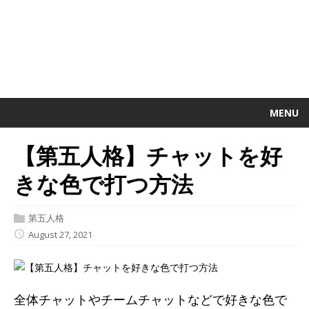
MENU
【第五人格】チャットを好
きな色で打つ方法
第五人格
August 27, 2021
全体チャットやチームチャットなどで好きな色で