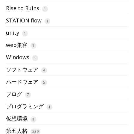
Rise to Ruins
1
STATION flow
1
unity
1
web集客
1
Windows
1
ソフトウェア
4
ハードウェア
5
ブログ
7
プログラミング
1
仮想環境
1
第五人格
239