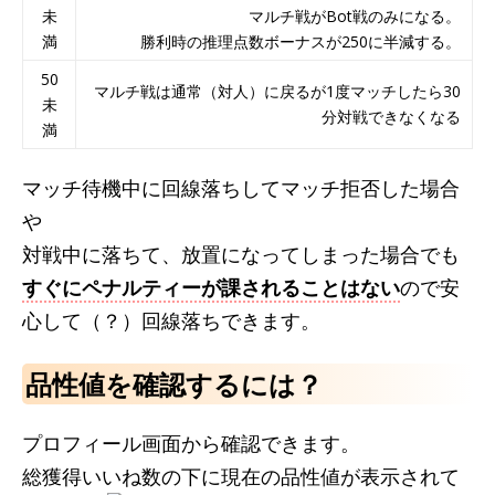
未
マルチ戦がBot戦のみになる。
満
勝利時の推理点数ボーナスが250に半減する。
50
マルチ戦は通常（対人）に戻るが1度マッチしたら30
未
分対戦できなくなる
満
マッチ待機中に回線落ちしてマッチ拒否した場合
や
対戦中に落ちて、放置になってしまった場合でも
すぐにペナルティーが課されることはない
ので安
心して（？）回線落ちできます。
品性値を確認するには？
プロフィール画面から確認できます。
総獲得いいね数の下に現在の品性値が表示されて