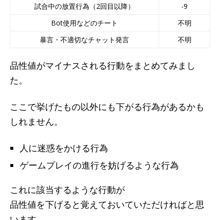
試合中の放置行為（2回目以降）
-9
Bot使用などのチート
不明
暴言・不適切なチャット発言
不明
品性値がマイナスされる行動をまとめてみまし
た。
ここで挙げたもの以外にも下がる行為があるかも
しれません。
人に迷惑をかける行為
ゲームプレイの進行を妨げるような行為
これに該当するような行動が
品性値を下げると覚えておいていただければと思
います。