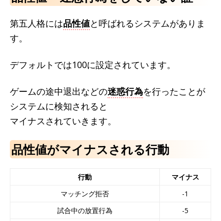
第五人格には
品性値
と呼ばれるシステムがありま
す。
デフォルトでは100に設定されています。
ゲームの途中退出などの
迷惑行為
を行ったことが
システムに検知されると
マイナスされていきます。
品性値がマイナスされる行動
行動
マイナス
マッチング拒否
-1
試合中の放置行為
-5