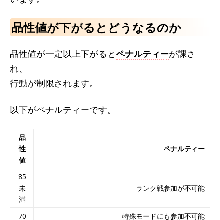
品性値が下がるとどうなるのか
品性値が一定以上下がると
ペナルティー
が課さ
れ、
行動が制限されます。
以下がペナルティーです。
品
性
ペナルティー
値
85
未
ランク戦参加が不可能
満
70
特殊モードにも参加不可能