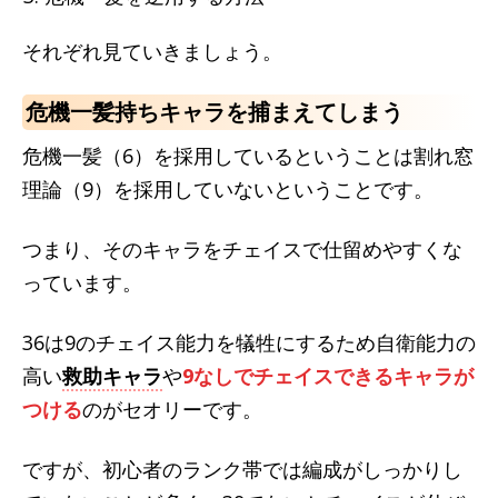
それぞれ見ていきましょう。
危機一髪持ちキャラを捕まえてしまう
危機一髪（6）を採用しているということは割れ窓
理論（9）を採用していないということです。
つまり、そのキャラをチェイスで仕留めやすくな
っています。
36は9のチェイス能力を犠牲にするため自衛能力の
高い
救助キャラ
や
9なしでチェイスできるキャラが
つける
のがセオリーです。
ですが、初心者のランク帯では編成がしっかりし