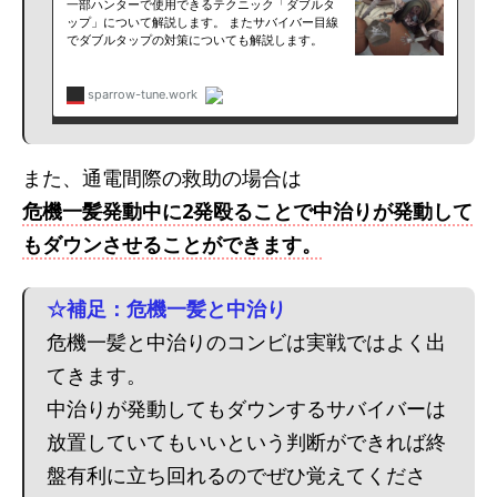
また、通電間際の救助の場合は
危機一髪発動中に2発殴ることで中治りが発動して
もダウンさせることができます。
☆補足：危機一髪と中治り
危機一髪と中治りのコンビは実戦ではよく出
てきます。
中治りが発動してもダウンするサバイバーは
放置していてもいいという判断ができれば終
盤有利に立ち回れるのでぜひ覚えてくださ