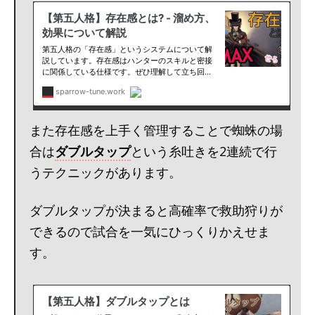
また存在感を上手く管理することで蜘蛛の場
合は
ダブルタップ
という糸吐きを2連続で行
うテクニックがあります。
ダブルタップが決まると高確率で救助狩りが
できるので試合を一気にひっくりかえせま
す。