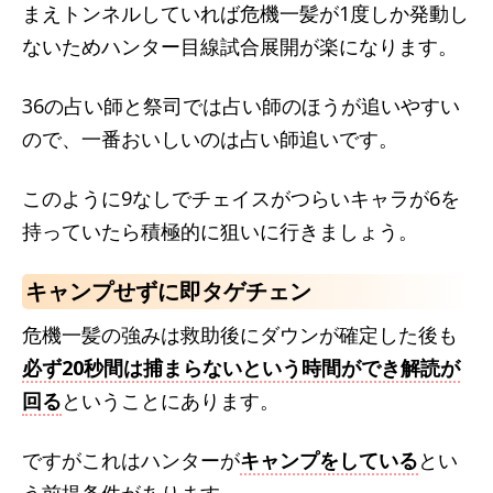
まえトンネルしていれば危機一髪が1度しか発動し
ないためハンター目線試合展開が楽になります。
36の占い師と祭司では占い師のほうが追いやすい
ので、一番おいしいのは占い師追いです。
このように9なしでチェイスがつらいキャラが6を
持っていたら積極的に狙いに行きましょう。
キャンプせずに即タゲチェン
危機一髪の強みは救助後にダウンが確定した後も
必ず20秒間は捕まらないという時間ができ解読が
回る
ということにあります。
ですがこれはハンターが
キャンプをしている
とい