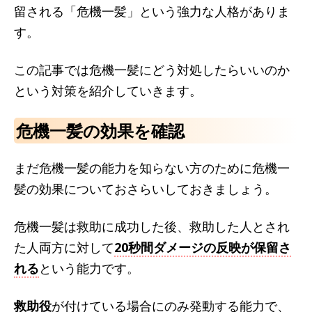
留される「危機一髪」という強力な人格がありま
す。
この記事では危機一髪にどう対処したらいいのか
という対策を紹介していきます。
危機一髪の効果を確認
まだ危機一髪の能力を知らない方のために危機一
髪の効果についておさらいしておきましょう。
危機一髪は救助に成功した後、救助した人とされ
た人両方に対して
20秒間ダメージの反映が保留さ
れる
という能力です。
救助役
が付けている場合にのみ発動する能力で、