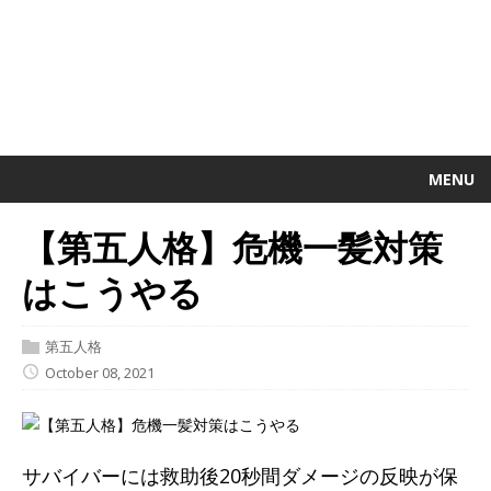
MENU
【第五人格】危機一髪対策
はこうやる
第五人格
October 08, 2021
サバイバーには救助後20秒間ダメージの反映が保