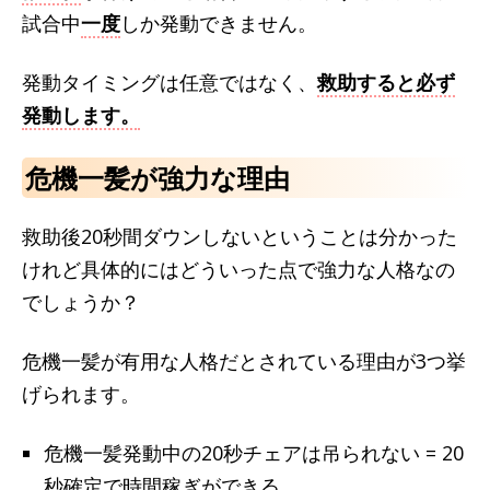
試合中
一度
しか発動できません。
発動タイミングは任意ではなく、
救助すると必ず
発動します。
危機一髪が強力な理由
救助後20秒間ダウンしないということは分かった
けれど具体的にはどういった点で強力な人格なの
でしょうか？
危機一髪が有用な人格だとされている理由が3つ挙
げられます。
危機一髪発動中の20秒チェアは吊られない = 20
秒確定で時間稼ぎができる