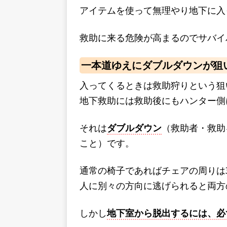
アイテムを使って無理やり地下に入
救助に来る危険が高まるのでサバイ
一本道ゆえにダブルダウンが狙
入ってくるときは救助狩りという狙
地下救助には救助後にもハンター側
それは
ダブルダウン
（救助者・救助
こと）です。
通常の椅子であればチェアの周りは3
人に別々の方向に逃げられると両方
しかし
地下室から脱出するには、必