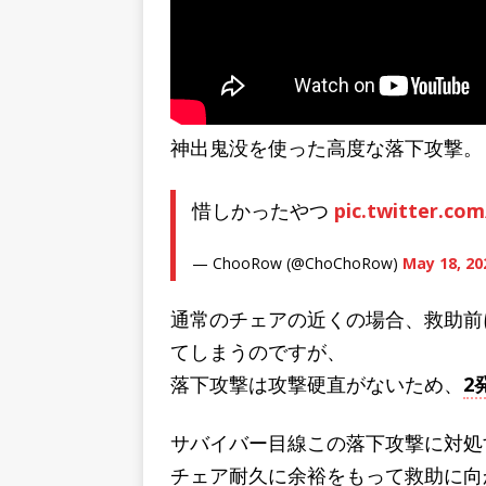
神出鬼没を使った高度な落下攻撃。
惜しかったやつ
pic.twitter.co
— ChooRow (@ChoChoRow)
May 18, 20
通常のチェアの近くの場合、救助前
てしまうのですが、
落下攻撃は攻撃硬直がないため、
2
サバイバー目線この落下攻撃に対処
チェア耐久に余裕をもって救助に向