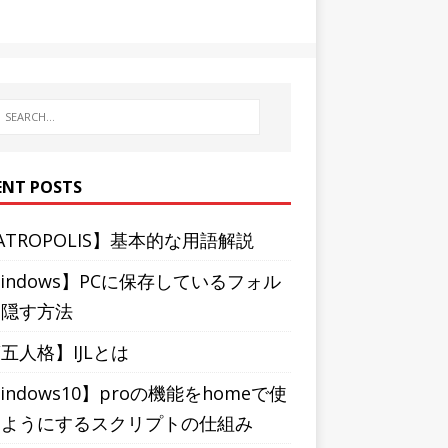
ENT POSTS
ATROPOLIS】基本的な用語解説
indows】PCに保存しているフォル
を隠す方法
五人格】IJLとは
indows10】proの機能をhomeで使
るようにするスクリプトの仕組み