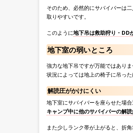
そのため、必然的にサバイバーは二
取りやすいです。
このように
地下吊は救助狩り・DD
地下室の弱いところ
強力な地下吊ですが万能ではありま
状況によっては地上の椅子に吊った
解読圧がかけにくい
地下室にサバイバーを座らせた場合
キャンプ中に他のサバイバーの解読
また少しランク帯が上がると、折角