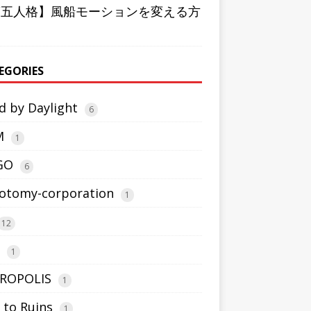
第五人格】風船モーションを変える方
EGORIES
d by Daylight
6
M
1
GO
6
otomy-corporation
1
12
1
ROPOLIS
1
 to Ruins
1