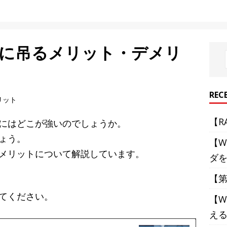
室に吊るメリット・デメリ
REC
【R
にはどこが強いのでしょうか。
ょう。
【W
メリットについて解説しています。
ダ
【第
てください。
【W
え