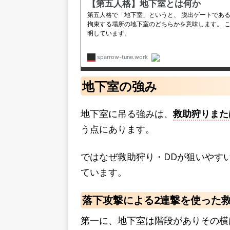
地下室の強み
地下室に吊る強みは、
救助狩りまた
う点にあります。
ではなぜ救助狩り・DDが狙いやす
ています。
落下攻撃による2連撃を使った
第一に、地下室は階段がありその横