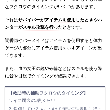
なフクロウのタイミングがいくつかあります。
それは
サバイバーがアイテムを使用したとき
や
ハ
ンターがスキル攻撃を行ったとき
です。
調香師やバーメイドはアイテムを使用すると体力
ゲージの部分にアイテム使用を示すアイコンが出
てきます。
また、血の女王の鏡や破輪などはスキルを使う際
に音や目視でタイミングが確認できます。
【救助時の補助フクロウのタイミング】
イス耐久の3割くらい
負傷している人につけて無理矢理救助に行っ