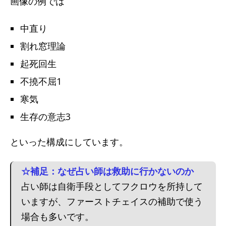
画像の例では
中直り
割れ窓理論
起死回生
不撓不屈1
寒気
生存の意志3
といった構成にしています。
☆補足：なぜ占い師は救助に行かないのか
占い師は自衛手段としてフクロウを所持して
いますが、ファーストチェイスの補助で使う
場合も多いです。