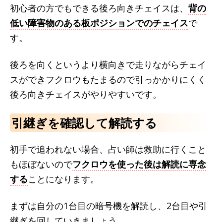
初心者の方でもできる後ろ向きチェイスは、
背の
低い障害物のある板ポジションでのチェイス
で
す。
後ろを向くというより横向きで走りながらチェイ
スができフクロウもたまるので引っかかりにくく
後ろ向きチェイスがやりやすいです。
引継ぎを確認して解読する
初手で追われない場合、占い師は救助に行くこと
もほぼないので
フクロウを使った後は解読に専念
する
ことになります。
まずは自分の1台目の暗号機を解読し、2台目や引
継ぎを回していきましょう。