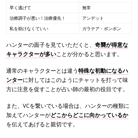
早く逃げて
無常
治療調子が悪い！治療優先！
アンデット
私を助けなくていい
ガラテア・ボンボン
ハンターの面子を見ていただくと、
奇襲が得意な
キャラクターが多い
ことが分かると思います。
通常のキャラクターとは違う
特殊な初動になるハ
ンター
に対してはこのようにチャットを打って味
方に注意を促すことが占い師の最初の役目です。
また、VCを繋いでいる場合は、ハンターの種類に
加えてハンターが
どこからどこに向かっているか
を伝えてあげると親切です。