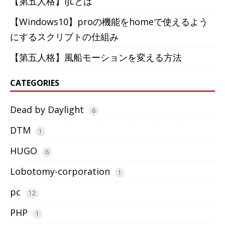
【第五人格】IJLとは
【Windows10】proの機能をhomeで使えるよう
にするスクリプトの仕組み
【第五人格】風船モーションを変える方法
CATEGORIES
Dead by Daylight
6
DTM
1
HUGO
6
Lobotomy-corporation
1
pc
12
PHP
1