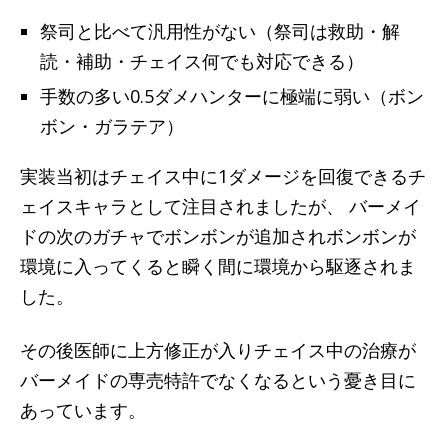
祭司と比べて汎用性がない（祭司は救助・解
読・補助・チェイス何でも対応できる）
手数の多い0.5ダメハンターに極端に弱い（ボン
ボン・ガラテア）
実装当初はチェイス中に1ダメージを回復できるチ
ェイスキャラとして注目されましたが、 バーメイ
ドの次のガチャでボンボンが追加されボンボンが
環境に入ってくると瞬く間に環境から駆逐されま
した。
その後医師に上方修正が入りチェイス中の治療が
バーメイドの専売特許でなくなるという憂き目に
あっています。