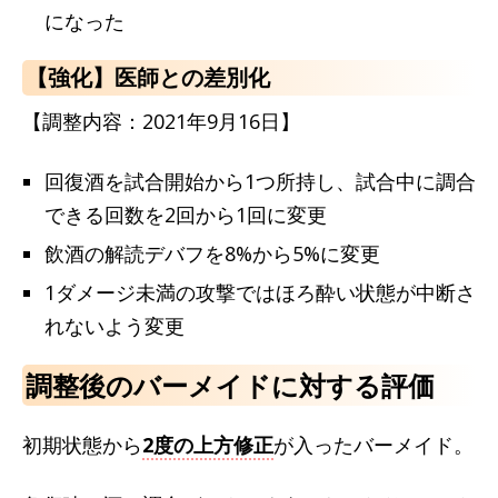
になった
【強化】医師との差別化
【調整内容：2021年9月16日】
回復酒を試合開始から1つ所持し、試合中に調合
できる回数を2回から1回に変更
飲酒の解読デバフを8%から5%に変更
1ダメージ未満の攻撃ではほろ酔い状態が中断さ
れないよう変更
調整後のバーメイドに対する評価
初期状態から
2度の上方修正
が入ったバーメイド。