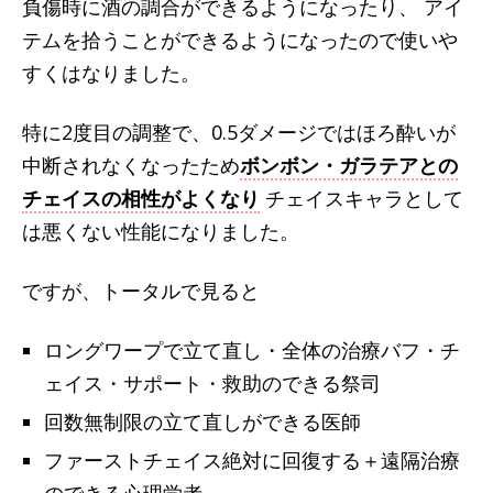
負傷時に酒の調合ができるようになったり、 アイ
テムを拾うことができるようになったので使いや
すくはなりました。
特に2度目の調整で、0.5ダメージではほろ酔いが
中断されなくなったため
ボンボン・ガラテアとの
チェイスの相性がよくなり
チェイスキャラとして
は悪くない性能になりました。
ですが、トータルで見ると
ロングワープで立て直し・全体の治療バフ・チ
ェイス・サポート・救助のできる祭司
回数無制限の立て直しができる医師
ファーストチェイス絶対に回復する＋遠隔治療