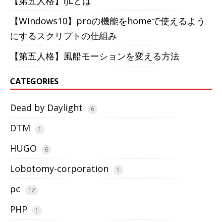
【第五人格】IJLとは
【Windows10】proの機能をhomeで使えるよう
にするスクリプトの仕組み
【第五人格】風船モーションを変える方法
CATEGORIES
Dead by Daylight
6
DTM
1
HUGO
6
Lobotomy-corporation
1
pc
12
PHP
1